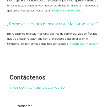
Por lo general los eventos son exclusivos para los representantes y
empresas que trabajan con nosotros, de igual modo te invitamos a
que te contactes con nosotros a
info@klaus-med.com
.
¿Cómo es la cuota para distribuir los productos?
En Klausmed manejamos una política de comercialización flexible
que va a estar relacionada con el proyecto a desarrollar en el
territorio. Te invitamos a que nos contactes a
info@klaus-med.com
.
.
Contáctenos
Y NOS CONTACTAREMOS CON USTED