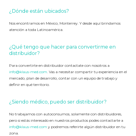
¿Dónde están ubicados?
Nos encontramos en México, Monterrey. Y desde aquí brindamos
atención a toda Latinoamérica.
¿Qué tengo que hacer para convertirme en
distribuidor?
Para convertirte en distribuidor contactate con nosotros a
info@klaus-med.com
. Vas a necesitar compartir tu experiencia en el
mercado, plan de desarrollo, contar con un equipo de trabajo y
definir en qué territorio.
¿Siendo médico, puedo ser distribuidor?
No trabajamos con autoconsumos, solamente con distribuidores,
pero si estás interesado en nuestros productos podes contactarte a
info@klaus-med.com
y podremos referirte algún distribuidor en tu
zona.