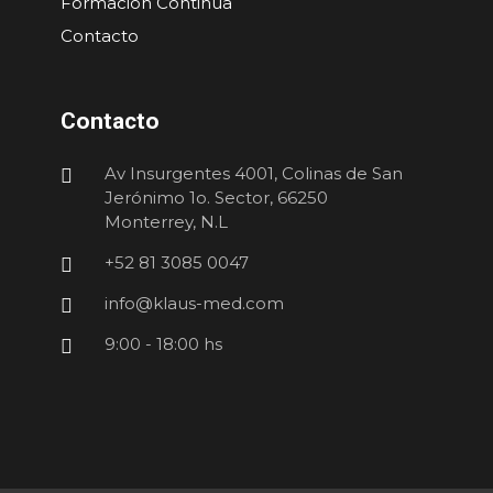
Formación Continua
Contacto
Contacto
Av Insurgentes 4001, Colinas de San
Jerónimo 1o. Sector, 66250
Monterrey, N.L
+52 81 3085 0047
info@klaus-med.com
9:00 - 18:00 hs